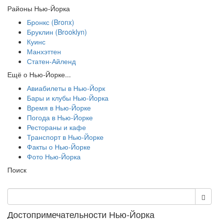
Районы Нью-Йорка
Бронкс (Bronx)
Бруклин (Brooklyn)
Куинс
Манхэттен
Статен-Айленд
Ещё о Нью-Йорке...
Авиабилеты в Нью-Йорк
Бары и клубы Нью-Йорка
Время в Нью-Йорке
Погода в Нью-Йорке
Рестораны и кафе
Транспорт в Нью-Йорке
Факты о Нью-Йорке
Фото Нью-Йорка
Поиск
Достопримечательности Нью-Йорка