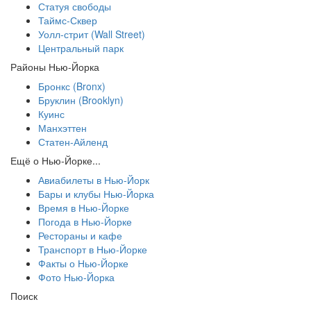
Статуя свободы
Таймс-Сквер
Уолл-стрит (Wall Street)
Центральный парк
Районы Нью-Йорка
Бронкс (Bronx)
Бруклин (Brooklyn)
Куинс
Манхэттен
Статен-Айленд
Ещё о Нью-Йорке...
Авиабилеты в Нью-Йорк
Бары и клубы Нью-Йорка
Время в Нью-Йорке
Погода в Нью-Йорке
Рестораны и кафе
Транспорт в Нью-Йорке
Факты о Нью-Йорке
Фото Нью-Йорка
Поиск