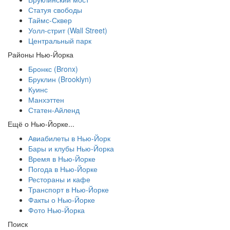
Статуя свободы
Таймс-Сквер
Уолл-стрит (Wall Street)
Центральный парк
Районы Нью-Йорка
Бронкс (Bronx)
Бруклин (Brooklyn)
Куинс
Манхэттен
Статен-Айленд
Ещё о Нью-Йорке...
Авиабилеты в Нью-Йорк
Бары и клубы Нью-Йорка
Время в Нью-Йорке
Погода в Нью-Йорке
Рестораны и кафе
Транспорт в Нью-Йорке
Факты о Нью-Йорке
Фото Нью-Йорка
Поиск