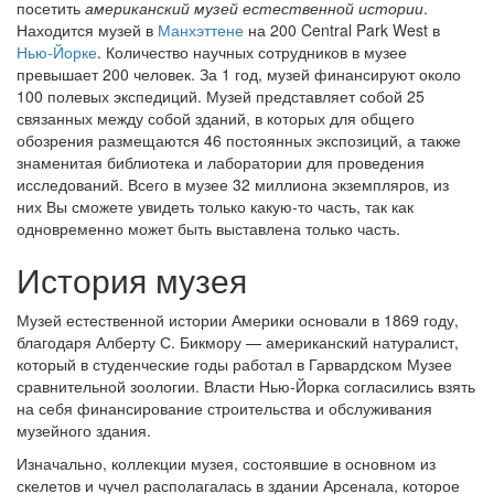
посетить
американский музей естественной истории
.
Находится музей в
Манхэттене
на 200 Central Park West в
Нью-Йорке
. Количество научных сотрудников в музее
превышает 200 человек. За 1 год, музей финансируют около
100 полевых экспедиций. Музей представляет собой 25
связанных между собой зданий, в которых для общего
обозрения размещаются 46 постоянных экспозиций, а также
знаменитая библиотека и лаборатории для проведения
исследований. Всего в музее 32 миллиона экземпляров, из
них Вы сможете увидеть только какую-то часть, так как
одновременно может быть выставлена только часть.
История музея
Музей естественной истории Америки основали в 1869 году,
благодаря Алберту С. Бикмору — американский натуралист,
который в студенческие годы работал в Гарвардском Музее
сравнительной зоологии. Власти Нью-Йорка согласились взять
на себя финансирование строительства и обслуживания
музейного здания.
Изначально, коллекции музея, состоявшие в основном из
скелетов и чучел располагалась в здании Арсенала, которое