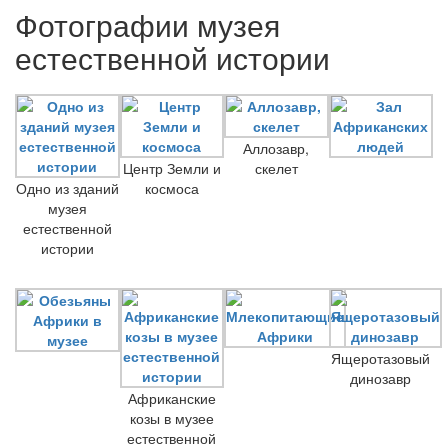
Фотографии музея
естественной истории
Аллозавр,
Центр Земли и
скелет
Одно из зданий
космоса
музея
естественной
истории
Ящеротазовый
динозавр
Африканские
козы в музее
естественной