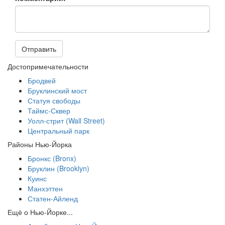
Отправить
Достопримечательности
Бродвей
Бруклинский мост
Статуя свободы
Таймс-Сквер
Уолл-стрит (Wall Street)
Центральный парк
Районы Нью-Йорка
Бронкс (Bronx)
Бруклин (Brooklyn)
Куинс
Манхэттен
Статен-Айленд
Ещё о Нью-Йорке...