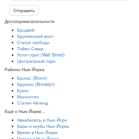
Отправить
Достопримечательности
Бродвей
Бруклинский мост
Статуя свободы
Таймс-Сквер
Уолл-стрит (Wall Street)
Центральный парк
Районы Нью-Йорка
Бронкс (Bronx)
Бруклин (Brooklyn)
Куинс
Манхэттен
Статен-Айленд
Ещё о Нью-Йорке...
Авиабилеты в Нью-Йорк
Бары и клубы Нью-Йорка
Время в Нью-Йорке
Погода в Нью-Йорке