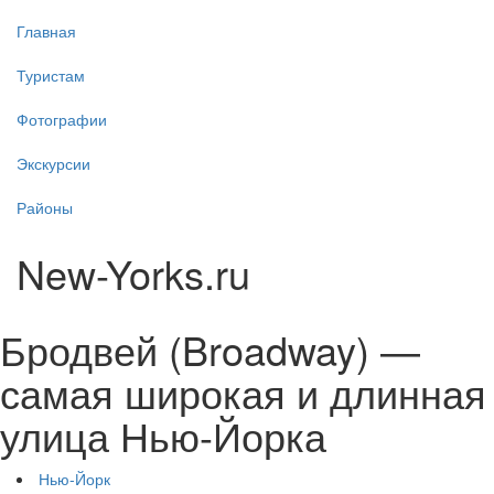
Главная
Туристам
Фотографии
Экскурсии
Районы
New-Yorks.ru
Бродвей (Broadway) —
самая широкая и длинная
улица Нью-Йорка
Нью-Йорк