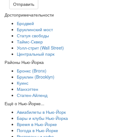
Отправить
Достопримечательности
Бродвей
Бруклинский мост
Статуя свободы
Таймс-Сквер
Уолл-стрит (Wall Street)
Центральный парк
Районы Нью-Йорка
Бронкс (Bronx)
Бруклин (Brooklyn)
Куинс
Манхэттен
Статен-Айленд
Ещё о Нью-Йорке...
Авиабилеты в Нью-Йорк
Бары и клубы Нью-Йорка
Время в Нью-Йорке
Погода в Нью-Йорке
Рестораны и кафе