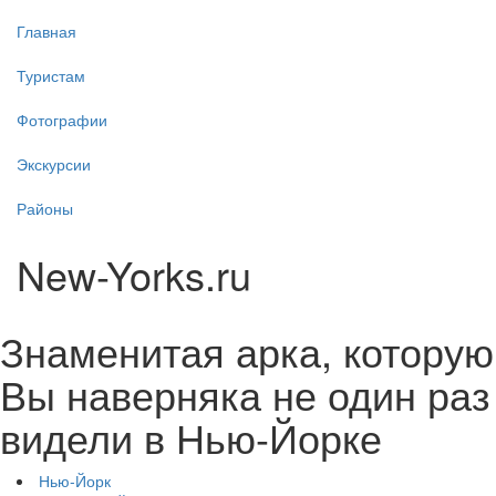
Главная
Туристам
Фотографии
Экскурсии
Районы
New-Yorks.ru
Знаменитая арка, которую
Вы наверняка не один раз
видели в Нью-Йорке
Нью-Йорк