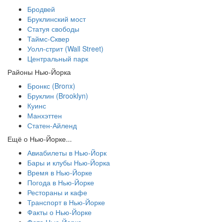
Бродвей
Бруклинский мост
Статуя свободы
Таймс-Сквер
Уолл-стрит (Wall Street)
Центральный парк
Районы Нью-Йорка
Бронкс (Bronx)
Бруклин (Brooklyn)
Куинс
Манхэттен
Статен-Айленд
Ещё о Нью-Йорке...
Авиабилеты в Нью-Йорк
Бары и клубы Нью-Йорка
Время в Нью-Йорке
Погода в Нью-Йорке
Рестораны и кафе
Транспорт в Нью-Йорке
Факты о Нью-Йорке
Фото Нью-Йорка