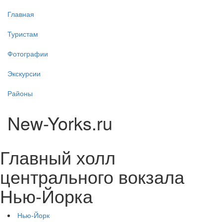
Главная
Туристам
Фотографии
Экскурсии
Районы
New-Yorks.ru
Главный холл
центрального вокзала
Нью-Йорка
Нью-Йорк