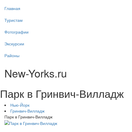
Главная
Туристам
Фотографии
Экскурсии
Районы
New-Yorks.ru
Парк в Гринвич-Вилладж
Нью-Йорк
Гринвич-Вилладж
Парк в Гринвич-Вилладж