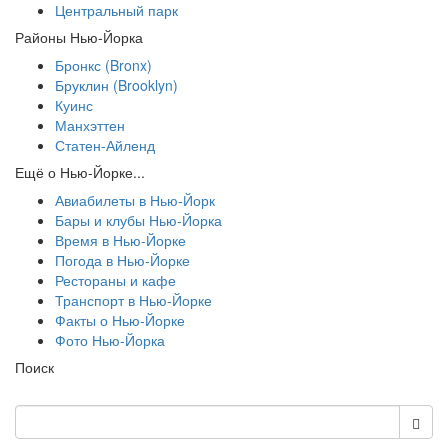
Центральный парк
Районы Нью-Йорка
Бронкс (Bronx)
Бруклин (Brooklyn)
Куинс
Манхэттен
Статен-Айленд
Ещё о Нью-Йорке...
Авиабилеты в Нью-Йорк
Бары и клубы Нью-Йорка
Время в Нью-Йорке
Погода в Нью-Йорке
Рестораны и кафе
Транспорт в Нью-Йорке
Факты о Нью-Йорке
Фото Нью-Йорка
Поиск