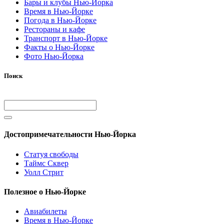
Бары и клубы Нью-Йорка
Время в Нью-Йорке
Погода в Нью-Йорке
Рестораны и кафе
Транспорт в Нью-Йорке
Факты о Нью-Йорке
Фото Нью-Йорка
Поиск
Достопримечательности Нью-Йорка
Статуя свободы
Таймс Сквер
Уолл Стрит
Полезное о Нью-Йорке
Авиабилеты
Время в Нью-Йорке