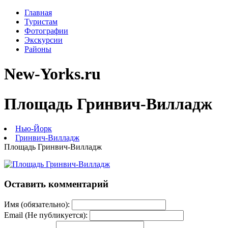
Главная
Туристам
Фотографии
Экскурсии
Районы
New-Yorks.ru
Площадь Гринвич-Вилладж
Нью-Йорк
Гринвич-Вилладж
Площадь Гринвич-Вилладж
Оставить комментарий
Имя (обязательно):
Email (Не публикуется):