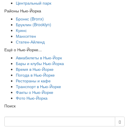
Центральный парк
Районы Нью-Йорка
Бронкс (Bronx)
Бруклин (Brooklyn)
Куинс
Манхэттен
Статен-Айленд
Ещё о Нью-Йорке...
Авиабилеты в Нью-Йорк
Бары и клубы Нью-Йорка
Время в Нью-Йорке
Погода в Нью-Йорке
Рестораны и кафе
Транспорт в Нью-Йорке
Факты о Нью-Йорке
Фото Нью-Йорка
Поиск