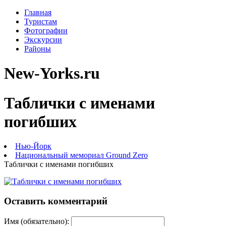
Главная
Туристам
Фотографии
Экскурсии
Районы
New-Yorks.ru
Таблички с именами
погибших
Нью-Йорк
Национальный мемориал Ground Zero
Таблички с именами погибших
Оставить комментарий
Имя (обязательно):