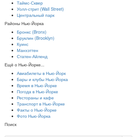
Таймс-Сквер
Уолл-стрит (Wall Street)
Центральный парк
Районы Нью-Йорка
Бронкс (Bronx)
Бруклин (Brooklyn)
Куинс
Манхэттен
Статен-Айленд
Ещё о Нью-Йорке...
Авиабилеты в Нью-Йорк
Бары и клубы Нью-Йорка
Время в Нью-Йорке
Погода в Нью-Йорке
Рестораны и кафе
Транспорт в Нью-Йорке
Факты о Нью-Йорке
Фото Нью-Йорка
Поиск