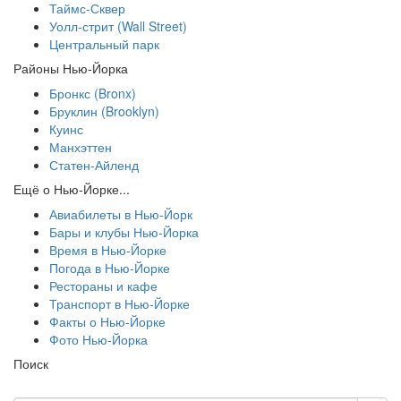
Таймс-Сквер
Уолл-стрит (Wall Street)
Центральный парк
Районы Нью-Йорка
Бронкс (Bronx)
Бруклин (Brooklyn)
Куинс
Манхэттен
Статен-Айленд
Ещё о Нью-Йорке...
Авиабилеты в Нью-Йорк
Бары и клубы Нью-Йорка
Время в Нью-Йорке
Погода в Нью-Йорке
Рестораны и кафе
Транспорт в Нью-Йорке
Факты о Нью-Йорке
Фото Нью-Йорка
Поиск