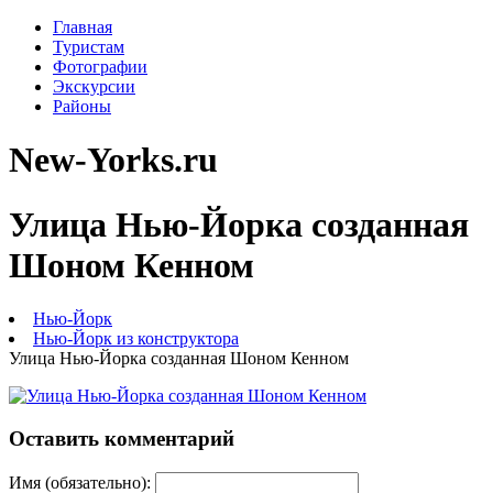
Главная
Туристам
Фотографии
Экскурсии
Районы
New-Yorks.ru
Улица Нью-Йорка созданная
Шоном Кенном
Нью-Йорк
Нью-Йорк из конструктора
Улица Нью-Йорка созданная Шоном Кенном
Оставить комментарий
Имя (обязательно):