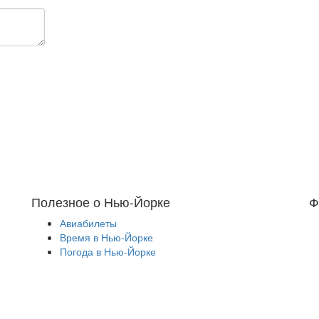
Полезное о Нью-Йорке
Ф
Авиабилеты
Время в Нью-Йорке
Погода в Нью-Йорке