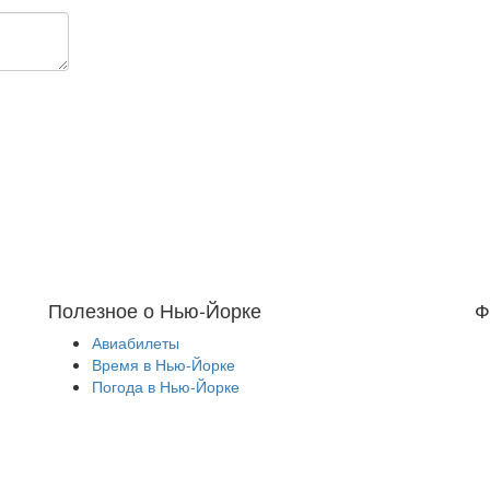
Полезное о Нью-Йорке
Ф
Авиабилеты
Время в Нью-Йорке
Погода в Нью-Йорке