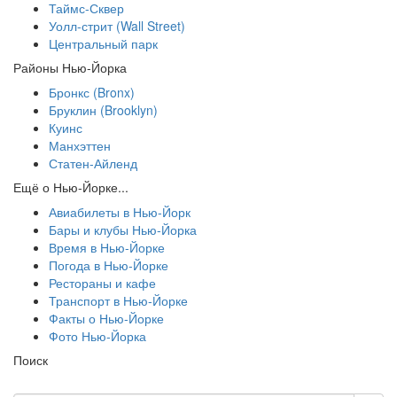
Таймс-Сквер
Уолл-стрит (Wall Street)
Центральный парк
Районы Нью-Йорка
Бронкс (Bronx)
Бруклин (Brooklyn)
Куинс
Манхэттен
Статен-Айленд
Ещё о Нью-Йорке...
Авиабилеты в Нью-Йорк
Бары и клубы Нью-Йорка
Время в Нью-Йорке
Погода в Нью-Йорке
Рестораны и кафе
Транспорт в Нью-Йорке
Факты о Нью-Йорке
Фото Нью-Йорка
Поиск