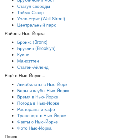
Статуя свободы
Таймс-Сквер
Уолл-стрит (Wall Street)
Центральный парк
Районы Нью-Йорка
Бронкс (Bronx)
Бруклин (Brooklyn)
Куинс
Манхэттен
Статен-Айленд
Ещё о Нью-Йорке...
Авиабилеты в Нью-Йорк
Бары и клубы Нью-Йорка
Время в Нью-Йорке
Погода в Нью-Йорке
Рестораны и кафе
Транспорт в Нью-Йорке
Факты о Нью-Йорке
Фото Нью-Йорка
Поиск