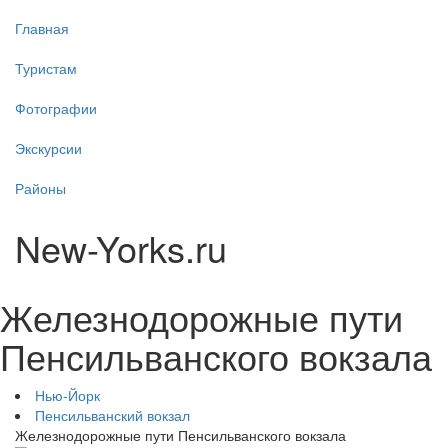
Главная
Туристам
Фотографии
Экскурсии
Районы
New-Yorks.ru
Железнодорожные пути
Пенсильванского вокзала
Нью-Йорк
Пенсильванский вокзал
Железнодорожные пути Пенсильванского вокзала