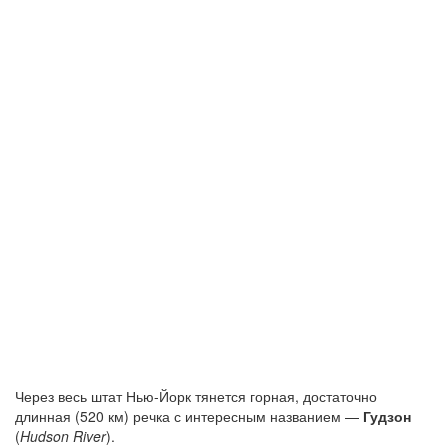
Через весь штат Нью-Йорк тянется горная, достаточно
длинная (520 км) речка с интересным названием —
Гудзон
(
Hudson River
).