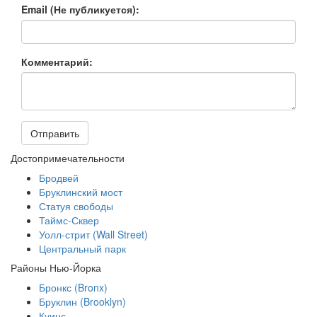
Email (Не публикуется):
Комментарий:
Отправить
Достопримечательности
Бродвей
Бруклинский мост
Статуя свободы
Таймс-Сквер
Уолл-стрит (Wall Street)
Центральный парк
Районы Нью-Йорка
Бронкс (Bronx)
Бруклин (Brooklyn)
Куинс