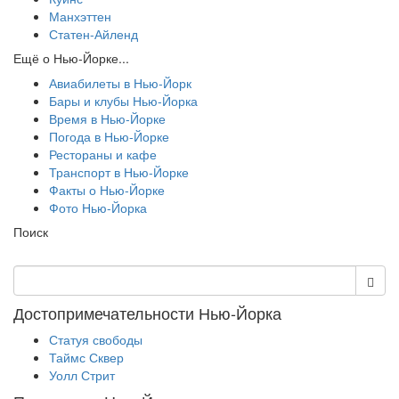
Манхэттен
Статен-Айленд
Ещё о Нью-Йорке...
Авиабилеты в Нью-Йорк
Бары и клубы Нью-Йорка
Время в Нью-Йорке
Погода в Нью-Йорке
Рестораны и кафе
Транспорт в Нью-Йорке
Факты о Нью-Йорке
Фото Нью-Йорка
Поиск
Достопримечательности Нью-Йорка
Статуя свободы
Таймс Сквер
Уолл Стрит