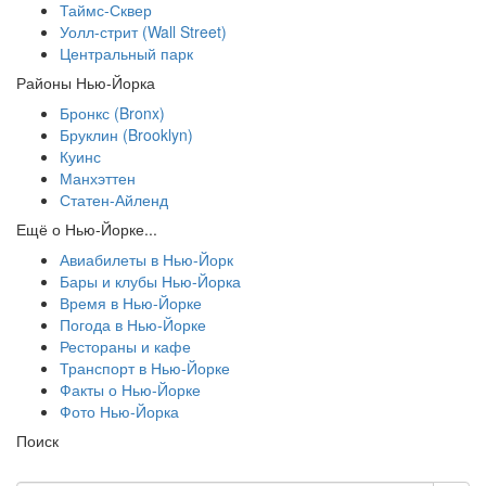
Таймс-Сквер
Уолл-стрит (Wall Street)
Центральный парк
Районы Нью-Йорка
Бронкс (Bronx)
Бруклин (Brooklyn)
Куинс
Манхэттен
Статен-Айленд
Ещё о Нью-Йорке...
Авиабилеты в Нью-Йорк
Бары и клубы Нью-Йорка
Время в Нью-Йорке
Погода в Нью-Йорке
Рестораны и кафе
Транспорт в Нью-Йорке
Факты о Нью-Йорке
Фото Нью-Йорка
Поиск