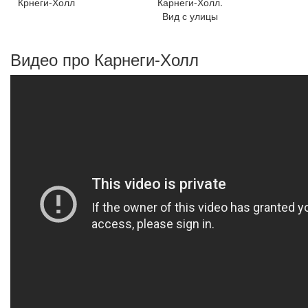
Крнеги-Холл
Карнеги-Холл.
Вид с улицы
Видео про Карнеги-Холл