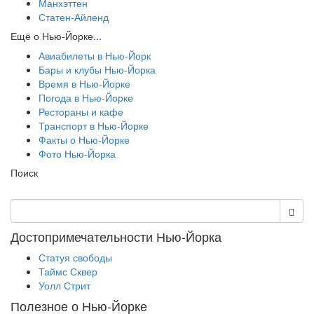
Манхэттен
Статен-Айленд
Ещё о Нью-Йорке...
Авиабилеты в Нью-Йорк
Бары и клубы Нью-Йорка
Время в Нью-Йорке
Погода в Нью-Йорке
Рестораны и кафе
Транспорт в Нью-Йорке
Факты о Нью-Йорке
Фото Нью-Йорка
Поиск
Достопримечательности Нью-Йорка
Статуя свободы
Таймс Сквер
Уолл Стрит
Полезное о Нью-Йорке