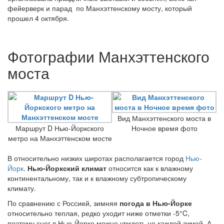
фейерверк и парад по Манхэттенскому мосту, который
прошел 4 октября.
Фотографии Манхэттенского
моста
Вид Манхэттенского моста в
Маршрут D Нью-Йоркского
Ночное время фото
метро на Манхэттенском мосте
В относительно низких широтах располагается город
Нью-
Йорк
.
Нью-Йоркский климат
относится как к влажному
континентальному, так и к влажному субтропическому
климату.
По сравнению с Россией, зимняя
погода в Нью-Йорке
относительно теплая, редко уходит ниже отметки -5°C,
поэтому снег в Нью-Йорке можно увидеть не каждой зимой. А