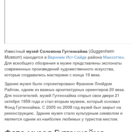
Известный
музей Соломона Гуггенхайма
(
Guggenheim
Museum
) находится в
Верхнем Ист-Сайде
района
Манхэттен
.
Для всеобщего обозрения в музее представлены экспонаты
современных произведений художественного искусства,
которые создавались мастерами с конца 19 века.
Здание музея было спроектировано Франком Ллойдом
Райтом, одним из важных архитектурных ориентиров 20 века.
Для посетителей, музей Гуггенхайма открыл свои двери 21
октября 1959 года и стал вторым музеем, который основал
Фонд Гуггенхайма. С 2005 по 2008 год музей был закрыт на
реконструкцию. Здание музея стало культурным символом и
является одним из наиболее любимых у туристов местом.