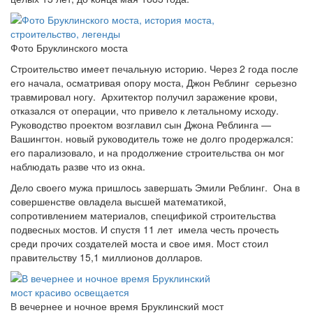
Фото Бруклинского моста
Строительство имеет печальную историю. Через 2 года после
его начала, осматривая опору моста, Джон Реблинг серьезно
травмировал ногу. Архитектор получил заражение крови,
отказался от операции, что привело к летальному исходу.
Руководство проектом возглавил сын Джона Реблинга —
Вашингтон. новый руководитель тоже не долго продержался:
его парализовало, и на продолжение строительства он мог
наблюдать разве что из окна.
Дело своего мужа пришлось завершать Эмили Реблинг. Она в
совершенстве овладела высшей математикой,
сопротивлением материалов, спецификой строительства
подвесных мостов. И спустя 11 лет имела честь прочесть
среди прочих создателей моста и свое имя. Мост стоил
правительству 15,1 миллионов долларов.
В вечернее и ночное время Бруклинский мост