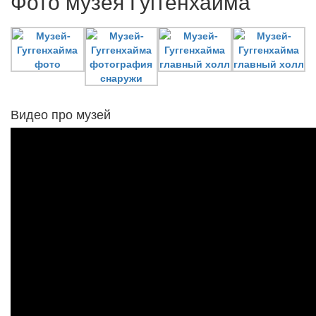
Фото музея Гуггенхайма
Видео про музей