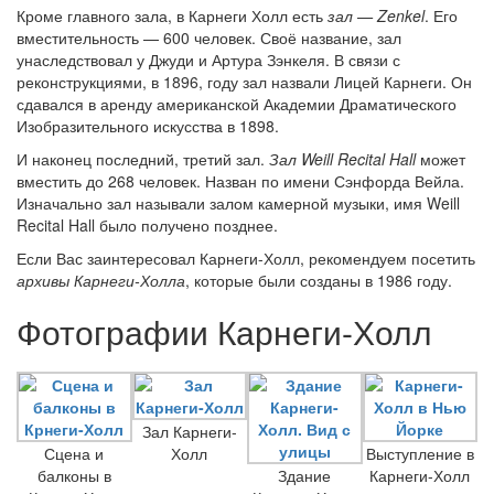
Кроме главного зала, в Карнеги Холл есть
зал — Zenkel
. Его
вместительность — 600 человек. Своё название, зал
унаследствовал у Джуди и Артура Зэнкеля. В связи с
реконструкциями, в 1896, году зал назвали Лицей Карнеги. Он
сдавался в аренду американской Академии Драматического
Изобразительного искусства в 1898.
И наконец последний, третий зал.
Зал Weill Recital Hall
может
вместить до 268 человек. Назван по имени Сэнфорда Вейла.
Изначально зал называли залом камерной музыки, имя Weill
Recital Hall было получено позднее.
Если Вас заинтересовал Карнеги-Холл, рекомендуем посетить
архивы Карнеги-Холла
, которые были созданы в 1986 году.
Фотографии Карнеги-Холл
Зал Карнеги-
Сцена и
Холл
Выступление в
балконы в
Здание
Карнеги-Холл