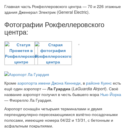
Главная часть Рокфеллеровского центра — 70 и 226 этажные
здания Дженерал Электрик (General Electric).
Фотографии Рокфеллеровского
центра:
Кроме
аэропорта имени Джона Кеннеди
, в
районе Куинс
есть
ещё один аэропорт —
Ла Гуардиа
(
LaGuardia Airport
). Своё
название аэропорт получил в честь бывшего мэра
Нью-Йорка
— Фиорелло Ла Гуардия.
Аэропорт оснащён четырьмя терминалами и двумя
перпендикулярно-пересекающимися взлётно-посадочными
полосами, имеющие номера 04/22 и 13/31, с бетонным и
асфальтным покрытиями.