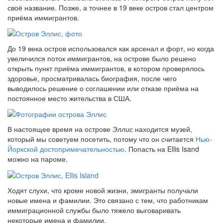
своё название. Позже, а точнее в 19 веке остров стал центром
приёма иммигрантов.
До 19 века остров использовался как арсенал и форт, но когда
увеличился поток иммигрантов, на острове было решено
открыть пункт приёма иммигрантов, в котором проверялось
здоровье, просматривалась биография, после чего
выводилось решение о соглашении или отказе приёма на
постоянное место жительства в США.
В настоящее время на острове
Эллис
находится музей,
который мы советуем посетить, потому что он считается
Нью-
Йоркской достопримечательностью
. Попасть на Ellis Isand
можно на пароме.
Ходят слухи, что кроме новой жизни, эмигранты получали
новые имена и фамилии. Это связано с тем, что работникам
иммиграционной службы было тяжело выговаривать
некоторые имена и фамилии.