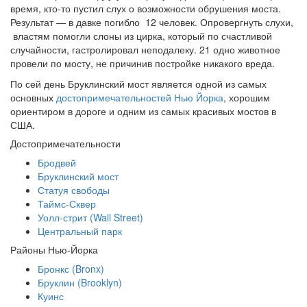
время, кто-то пустил слух о возможности обрушения моста.
Результат — в давке погибло 12 человек. Опровергнуть слухи,
властям помогли слоны из цирка, который по счастливой
случайности, гастролировал неподалеку. 21 одно животное
провели по мосту, не причинив постройке никакого вреда.
По сей день Бруклинский мост является одной из самых
основных
достопримечательностей Нью Йорка
, хорошим
ориентиром в дороге и одним из самых красивых мостов в
США.
Достопримечательности
Бродвей
Бруклинский мост
Статуя свободы
Таймс-Сквер
Уолл-стрит (Wall Street)
Центральный парк
Районы Нью-Йорка
Бронкс (Bronx)
Бруклин (Brooklyn)
Куинс