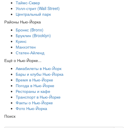
Таймс-Сквер
Уолл-стрит (Wall Street)
Центральный парк
Районы Нью-Йорка
Бронкс (Bronx)
Бруклин (Brooklyn)
Куинс
Манхэттен
Статен-Айленд
Ещё о Нью-Йорке...
Авиабилеты в Нью-Йорк
Бары и клубы Нью-Йорка
Время в Нью-Йорке
Погода в Нью-Йорке
Рестораны и кафе
Транспорт в Нью-Йорке
Факты о Нью-Йорке
Фото Нью-Йорка
Поиск