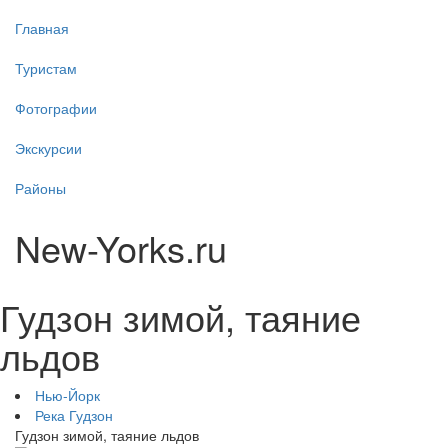
Главная
Туристам
Фотографии
Экскурсии
Районы
New-Yorks.ru
Гудзон зимой, таяние
льдов
Нью-Йорк
Река Гудзон
Гудзон зимой, таяние льдов